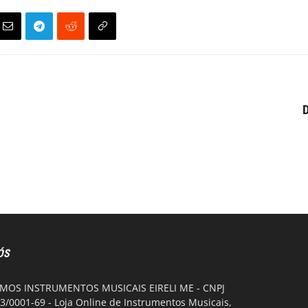
D
ÓS
OS INSTRUMENTOS MUSICAIS EIRELI ME - CNPJ
3/0001-69 - Loja Online de Instrumentos Musicais,