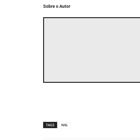
Sobre o Autor
TAGS
NIG