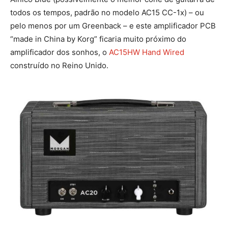
todos os tempos, padrão no modelo AC15 CC-1x) – ou
pelo menos por um Greenback – e este amplificador PCB
“made in China by Korg” ficaria muito próximo do
amplificador dos sonhos, o
AC15HW Hand Wired
construído no Reino Unido.