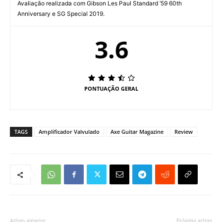
Avaliação realizada com Gibson Les Paul Standard ‘59 60th
Anniversary e SG Special 2019.
3.6
PONTUAÇÃO GERAL
TAGS
Amplificador Valvulado
Axe Guitar Magazine
Review
Artigo anterior
Próximo artigo