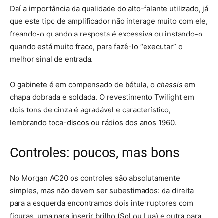
Daí a importância da qualidade do alto-falante utilizado, já
que este tipo de amplificador não interage muito com ele,
freando-o quando a resposta é excessiva ou instando-o
quando está muito fraco, para fazê-lo “executar” o
melhor sinal de entrada.
O gabinete é em compensado de bétula, o
chassis
em
chapa dobrada e soldada. O revestimento Twilight em
dois tons de cinza é agradável e característico,
lembrando toca-discos ou rádios dos anos 1960.
Controles: poucos, mas bons
No Morgan AC20 os controles são absolutamente
simples, mas não devem ser subestimados: da direita
para a esquerda encontramos dois interruptores com
figuras, uma para inserir brilho (Sol ou Lua) e outra para