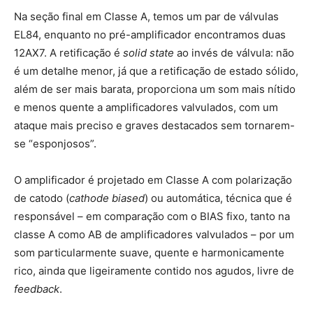
Na seção final em Classe A, temos um par de válvulas
EL84, enquanto no pré-amplificador encontramos duas
12AX7. A retificação é
solid state
ao invés de válvula: não
é um detalhe menor, já que a retificação de estado sólido,
além de ser mais barata, proporciona um som mais nítido
e menos quente a amplificadores valvulados, com um
ataque mais preciso e graves destacados sem tornarem-
se “esponjosos”.
O amplificador é projetado em Classe A com polarização
de catodo (
cathode biased
) ou automática, técnica que é
responsável – em comparação com o BIAS fixo, tanto na
classe A como AB de amplificadores valvulados – por um
som particularmente suave, quente e harmonicamente
rico, ainda que ligeiramente contido nos agudos, livre de
feedback
.