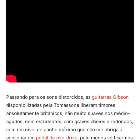
Passando para os sons distorcidos, as
guitarras Gibson
disponibilizadas pela Tomassone liberam timbres
absolutamente britânicos, não muito suaves nos médio-
agudos, nem estridentes, com graves cheios e redondos,
com um nível de ganho máximo que não me obriga a
adicionar um
pedal de overdrive
, pelo menos se ficarmos