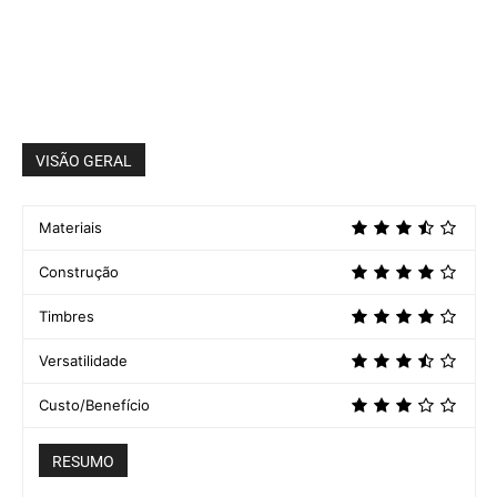
VISÃO GERAL
Materiais
Construção
Timbres
Versatilidade
Custo/Benefício
RESUMO