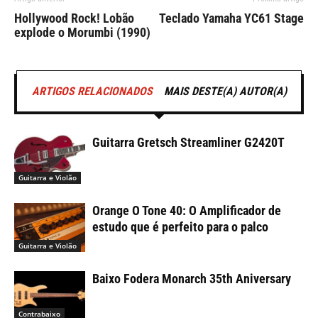
Hollywood Rock! Lobão
Teclado Yamaha YC61 Stage
explode o Morumbi (1990)
ARTIGOS RELACIONADOS
MAIS DESTE(A) AUTOR(A)
Guitarra Gretsch Streamliner G2420T
Guitarra e Violão
Orange O Tone 40: O Amplificador de
estudo que é perfeito para o palco
Guitarra e Violão
Baixo Fodera Monarch 35th Aniversary
Contrabaixo