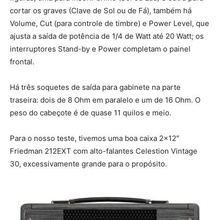
cortar os graves (Clave de Sol ou de Fá), também há
Volume, Cut (para controle de timbre) e Power Level, que
ajusta a saída de potência de 1/4 de Watt até 20 Watt; os
interruptores Stand-by e Power completam o painel
frontal.
Há três soquetes de saída para gabinete na parte
traseira: dois de 8 Ohm em paralelo e um de 16 Ohm. O
peso do cabeçote é de quase 11 quilos e meio.
Para o nosso teste, tivemos uma boa caixa 2×12″
Friedman 212EXT com alto-falantes Celestion Vintage
30, excessivamente grande para o propósito.