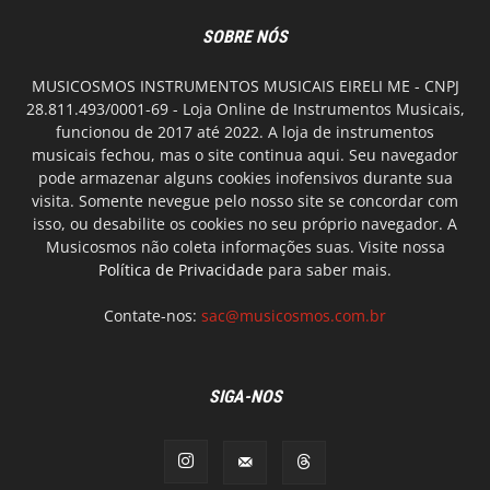
SOBRE NÓS
MUSICOSMOS INSTRUMENTOS MUSICAIS EIRELI ME - CNPJ
28.811.493/0001-69 - Loja Online de Instrumentos Musicais,
funcionou de 2017 até 2022. A loja de instrumentos
musicais fechou, mas o site continua aqui. Seu navegador
pode armazenar alguns cookies inofensivos durante sua
visita. Somente nevegue pelo nosso site se concordar com
isso, ou desabilite os cookies no seu próprio navegador. A
Musicosmos não coleta informações suas. Visite nossa
Política de Privacidade
para saber mais.
Contate-nos:
sac@musicosmos.com.br
SIGA-NOS