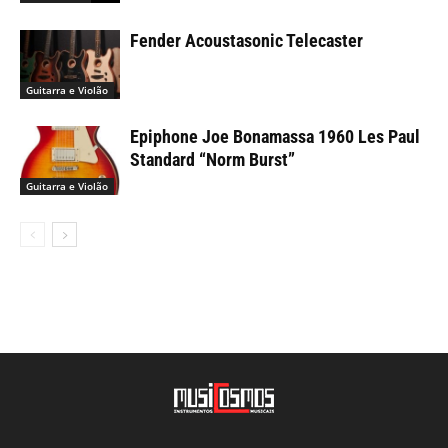
Fender Acoustasonic Telecaster
Guitarra e Violão
Epiphone Joe Bonamassa 1960 Les Paul
Standard “Norm Burst”
Guitarra e Violão