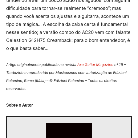
tendendo a ser um pouco ácido nos agudos, com alguma
dificuldade para tornar-se realmente “cremoso”; mas
quando você acerta os ajustes e a guitarra, acontece um
tipo de mágica… A escolha da caixa certa é fundamental
nesse sentido; a versão combo do AC20 vem com falante
Celestion G12H75 Creamback: para o bom entendedor, é
o que basta saber…
Artigo originalmente publicado na revista
Axe Guitar Magazine
nº 19 –
Traduzido e reproduzido por Musicosmos com autorização de Edizioni
Palomino, Rome (Itália) – © Edizioni Palomino – Todos os direitos
reservados.
Sobre o Autor