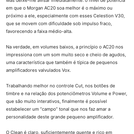
Mas deixe-me avisar imediatamente: o nível de potência
em que o Morgan AC20 soa melhor é o máximo ou
próximo a ele, especialmente com esses Celestion V30,
que se movem com dificuldade sob impulso fraco,
favorecendo a faixa médio-alta.
Na verdade, em volumes baixos, a princípio o AC20 nos
impressiona com um som muito seco e cheio de agudos,
uma característica que também é típica de pequenos
amplificadores valvulados Vox.
Trabalhando melhor no controle Cut, nos botões de
timbre e na relação dos potenciômetros Volume e Power,
que são muito interativos, finalmente é possível
estabelecer um “campo” tonal que nos faz amar a
personalidade deste grande pequeno amplificador.
O Clean é claro, suficientemente quente e rico em