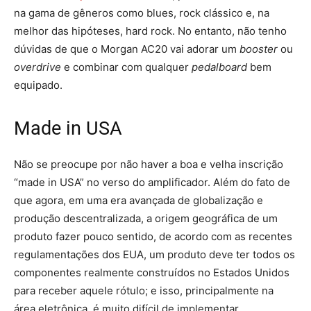
na gama de gêneros como blues, rock clássico e, na
melhor das hipóteses, hard rock. No entanto, não tenho
dúvidas de que o Morgan AC20 vai adorar um
booster
ou
overdrive
e combinar com qualquer
pedalboard
bem
equipado.
Made in USA
Não se preocupe por não haver a boa e velha inscrição
“made in USA” no verso do amplificador. Além do fato de
que agora, em uma era avançada de globalização e
produção descentralizada, a origem geográfica de um
produto fazer pouco sentido, de acordo com as recentes
regulamentações dos EUA, um produto deve ter todos os
componentes realmente construídos no Estados Unidos
para receber aquele rótulo; e isso, principalmente na
área eletrônica, é muito difícil de implementar.